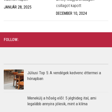
csillagot kapott
JANUÁR 28, 2025
DECEMBER 10, 2024
FOLLOW:
Júliusi Top 5: A vendégek kedvenc éttermei a
hónapban
Menekülj a hőség elől: 5 jéghideg ital, ami
legalább annyira jólesik, mint a klíma