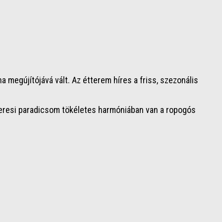
megújítójává vált. Az étterem híres a friss, szezonális
 veresi paradicsom tökéletes harmóniában van a ropogós