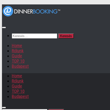
Keresés:
Home
Rólunk
Guide
TOP 10
Budapest
Home
Rólunk
Guide
TOP 10
Budapest