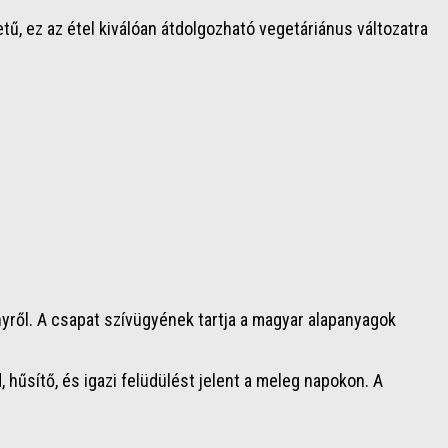
ű, ez az étel kiválóan átdolgozható vegetáriánus változatra
nyről. A csapat szívügyének tartja a magyar alapanyagok
 hűsítő, és igazi felüdülést jelent a meleg napokon. A