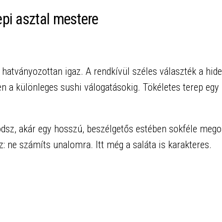
pi asztal mestere
hatványozottan igaz. A rendkívül széles választék a hid
n a különleges sushi válogatásokig. Tökéletes terep egy
dsz, akár egy hosszú, beszélgetős estében sokféle meg
z: ne számíts unalomra. Itt még a saláta is karakteres.