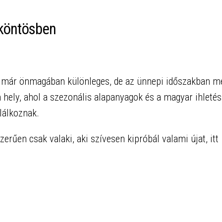
 köntösben
 már önmagában különleges, de az ünnepi időszakban m
 hely, ahol a szezonális alapanyagok és a magyar ihletés
lálkoznak.
rűen csak valaki, aki szívesen kipróbál valami újat, itt