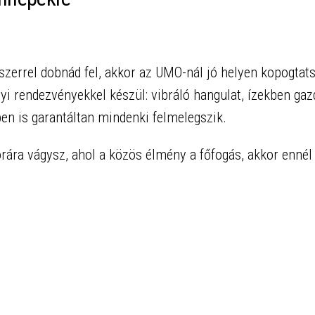
szerrel dobnád fel, akkor az UMO-nál jó helyen kopogtats
nyi rendezvényekkel készül: vibráló hangulat, ízekben ga
en is garantáltan mindenki felmelegszik.
rára vágysz, ahol a közös élmény a főfogás, akkor ennél