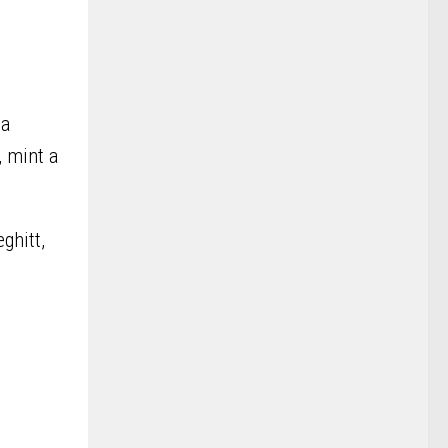
 a
 mint a
ghitt,