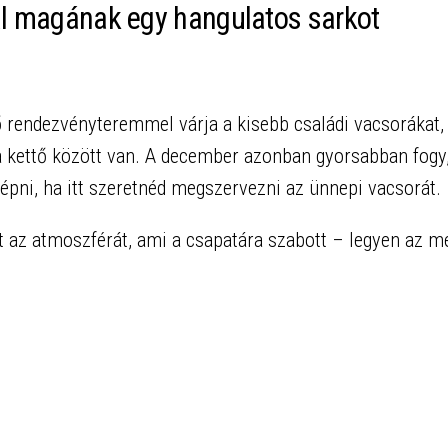
ál magának egy hangulatos sarkot
 rendezvényteremmel várja a kisebb családi vacsorákat,
a kettő között van. A december azonban gyorsabban fogy,
lépni, ha itt szeretnéd megszervezni az ünnepi vacsorát.
t az atmoszférát, ami a csapatára szabott – legyen az me