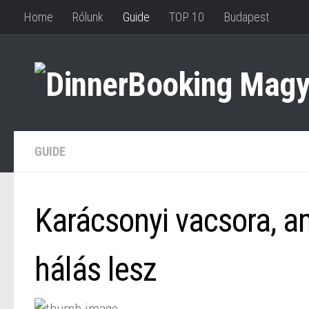
Home
Rólunk
Guide
TOP 10
Budapest
GUIDE
Karácsonyi vacsora, am
hálás lesz