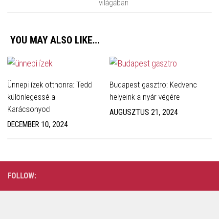
világában
YOU MAY ALSO LIKE...
Ünnepi ízek otthonra: Tedd
Budapest gasztro: Kedvenc
különlegessé a
helyeink a nyár végére
Karácsonyod
AUGUSZTUS 21, 2024
DECEMBER 10, 2024
FOLLOW: