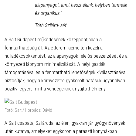
alapanyagot, amit használunk, helyben termelik
és organikus.”
Tóth Szilárd- séf
A Salt Budapest működésének középpontjában a
fenntarthatóság áll. Az étterem kiemelten kezeli a
hulladékcsökkentést, az alapanyagok felelős beszerzését és a
környezeti lábnyom minimalizálását. A helyi gazdák
támogatásával és a fenntartható lehetőségek kiválasztásával
biztosítják, hogy a környezetre gyakorolt hatásuk ugyanolyan
pozitív legyen, mint a vendégeiknek nyújtott élmény.
Fotó: Salt / Horpáczi Dávid
A Salt csapata, Szilárddal az élen, gyakran jár gyógynövények
után kutatva, amelyeket egykoron a paraszti konyhákban