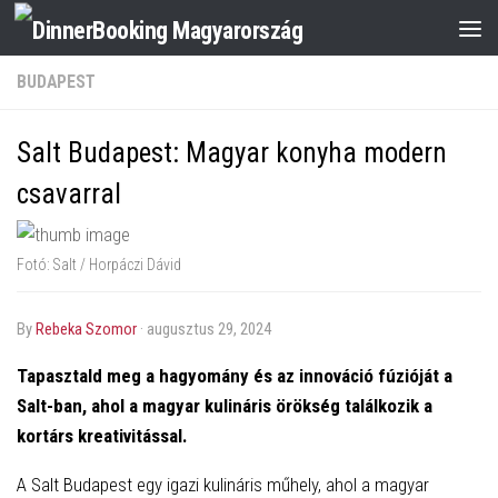
BUDAPEST
Salt Budapest: Magyar konyha modern
csavarral
Fotó: Salt / Horpáczi Dávid
by
Rebeka Szomor
·
augusztus 29, 2024
Tapasztald meg a hagyomány és az innováció fúzióját a
Salt-ban, ahol a magyar kulináris örökség találkozik a
kortárs kreativitással.
A Salt Budapest egy igazi kulináris műhely, ahol a magyar