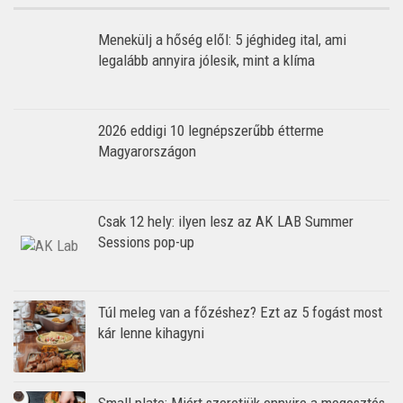
Menekülj a hőség elől: 5 jéghideg ital, ami
legalább annyira jólesik, mint a klíma
2026 eddigi 10 legnépszerűbb étterme
Magyarországon
Csak 12 hely: ilyen lesz az AK LAB Summer
Sessions pop-up
Túl meleg van a főzéshez? Ezt az 5 fogást most
kár lenne kihagyni