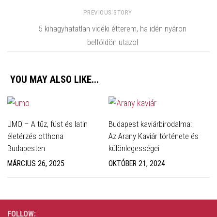
PREVIOUS STORY
5 kihagyhatatlan vidéki étterem, ha idén nyáron
belföldön utazol
YOU MAY ALSO LIKE...
UMO – A tűz, füst és latin
Budapest kaviárbirodalma:
életérzés otthona
Az Arany Kaviár története és
Budapesten
különlegességei
MÁRCIUS 26, 2025
OKTÓBER 21, 2024
FOLLOW: