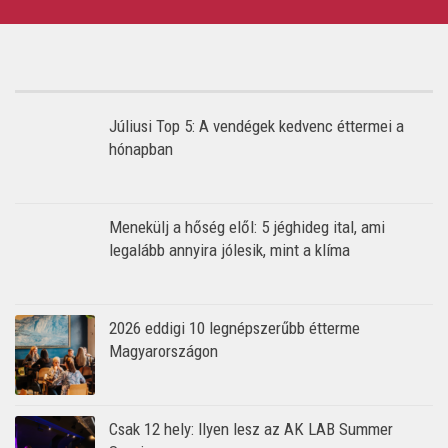
Júliusi Top 5: A vendégek kedvenc éttermei a
hónapban
Menekülj a hőség elől: 5 jéghideg ital, ami
legalább annyira jólesik, mint a klíma
2026 eddigi 10 legnépszerűbb étterme
Magyarországon
Csak 12 hely: Ilyen lesz az AK LAB Summer