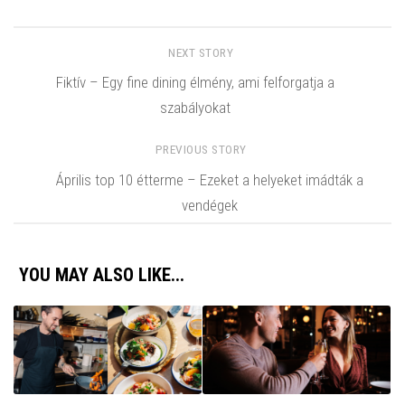
NEXT STORY
Fiktív – Egy fine dining élmény, ami felforgatja a
szabályokat
PREVIOUS STORY
Április top 10 étterme – Ezeket a helyeket imádták a
vendégek
YOU MAY ALSO LIKE...