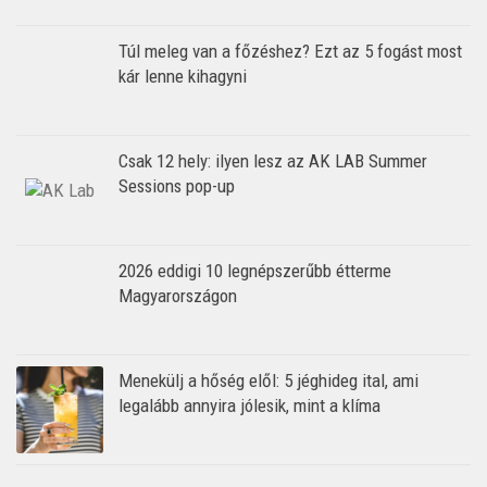
Túl meleg van a főzéshez? Ezt az 5 fogást most
kár lenne kihagyni
Csak 12 hely: ilyen lesz az AK LAB Summer
Sessions pop-up
2026 eddigi 10 legnépszerűbb étterme
Magyarországon
Menekülj a hőség elől: 5 jéghideg ital, ami
legalább annyira jólesik, mint a klíma