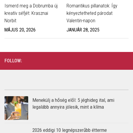
Ismerd meg a Dobrumba új
Romantikus pillanatok: Így
kreatív séfjét: Krasznai
kényeztetheted párodat
Norbit
Valentin-napon
MÁJUS 20, 2026
JANUÁR 28, 2025
FOLLOW:
Menekülj a hőség elől: 5 jéghideg ital, ami
legalább annyira jólesik, mint a klíma
2026 eddigi 10 legnépszerűbb étterme