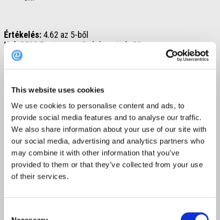
Értékelés:
4.62 az 5-ből
Hol:
2500 Esztergom, Széchenyi tér 23.
Foglalj asztalt a Kuzinba
This website uses cookies
7. Marumba
We use cookies to personalise content and ads, to
provide social media features and to analyse our traffic.
We also share information about your use of our site with
our social media, advertising and analytics partners who
may combine it with other information that you’ve
provided to them or that they’ve collected from your use
of their services.
Consent
Necessary