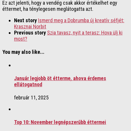
Ez azt jelenti, hogy a vendég csak akkor értékelhet egy
éttermet, ha ténylegesen meglátogatta azt.
Next story
Ismerd meg a Dobrumba új kreatív séfjét:
Krasznai Norbit
Previous story
Szia tavasz, nyit a terasz: Hova ülj ki
most?
You may also like...
Január legjobb öt étterme, ahova érdemes
ellátogatnod
február 11, 2025
Top 10: November legnépszerűbb éttermei