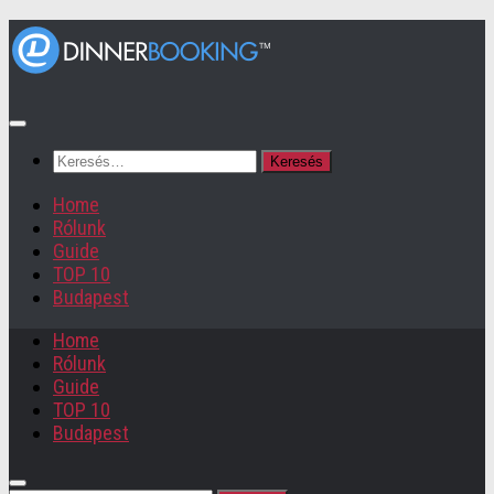
Keresés:
Home
Rólunk
Guide
TOP 10
Budapest
Home
Rólunk
Guide
TOP 10
Budapest