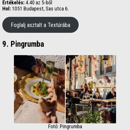
Értékelés:
4.40 az 5-ből
Hol:
1051 Budapest, Sas utca 6.
Foglalj asztalt a Textúrába
9. Pingrumba
Fotó: Pingrumba