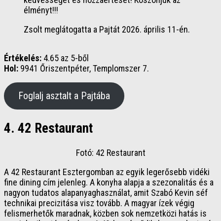
élményt!!!
Zsolt meglátogatta a Pajtát 2026. április 11-én.
Értékelés:
4.65 az 5-ből
Hol:
9941 Őriszentpéter, Templomszer 7.
Foglalj asztalt a Pajtába
4. 42 Restaurant
Fotó: 42 Restaurant
A 42 Restaurant Esztergomban az egyik legerősebb vidéki
fine dining cím jelenleg. A konyha alapja a szezonalitás és a
nagyon tudatos alapanyaghasználat, amit Szabó Kevin séf
technikai precizitása visz tovább. A magyar ízek végig
felismerhetők maradnak, közben sok nemzetközi hatás is